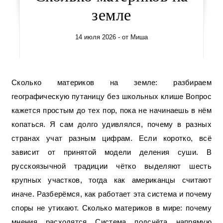
земле
14 июля 2026
- от
Миша
Сколько материков на земле: разбираем
географическую путаницу без школьных клише Вопрос
кажется простым до тех пор, пока не начинаешь в нём
копаться. Я сам долго удивлялся, почему в разных
странах учат разным цифрам. Если коротко, всё
зависит от принятой модели деления суши. В
русскоязычной традиции чётко выделяют шесть
крупных участков, тогда как американцы считают
иначе. Разберёмся, как работает эта система и почему
споры не утихают. Сколько материков в мире: почему
мнения расходятся Система подсчёта напрямую