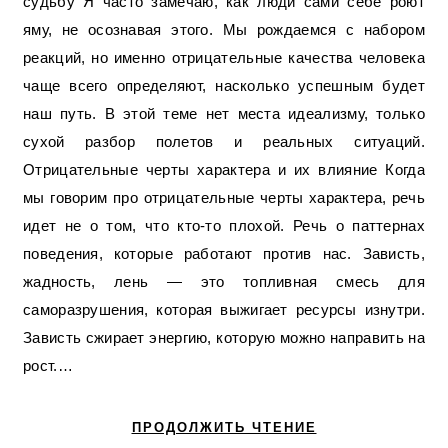
судьбу Я часто замечаю, как люди сами себе роют
яму, не осознавая этого. Мы рождаемся с набором
реакций, но именно отрицательные качества человека
чаще всего определяют, насколько успешным будет
наш путь. В этой теме нет места идеализму, только
сухой разбор полетов и реальных ситуаций.
Отрицательные черты характера и их влияние Когда
мы говорим про отрицательные черты характера, речь
идет не о том, что кто-то плохой. Речь о паттернах
поведения, которые работают против нас. Зависть,
жадность, лень — это топливная смесь для
саморазрушения, которая выжигает ресурсы изнутри.
Зависть сжирает энергию, которую можно направить на
рост.…
ПРОДОЛЖИТЬ ЧТЕНИЕ